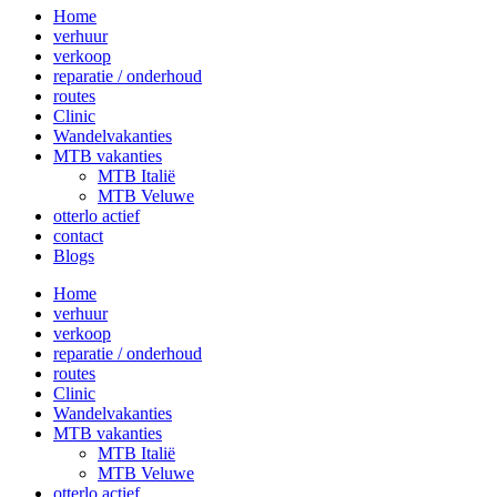
Home
verhuur
verkoop
reparatie / onderhoud
routes
Clinic
Wandelvakanties
MTB vakanties
MTB Italië
MTB Veluwe
otterlo actief
contact
Blogs
Home
verhuur
verkoop
reparatie / onderhoud
routes
Clinic
Wandelvakanties
MTB vakanties
MTB Italië
MTB Veluwe
otterlo actief