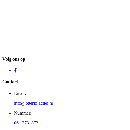
Volg ons op:
Contact
Email:
info@otterlo-actief.nl
Nummer:
06 13731872