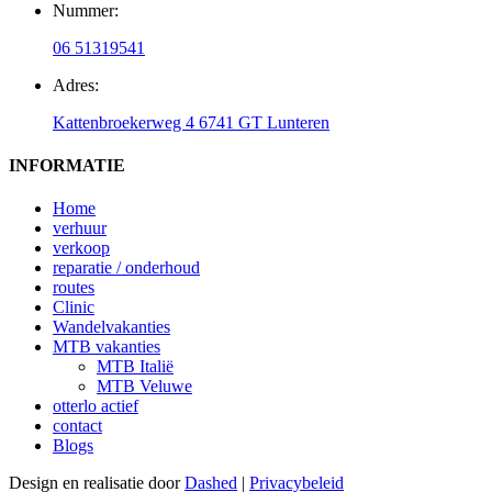
Nummer:
06 51319541
Adres:
Kattenbroekerweg 4 6741 GT Lunteren
INFORMATIE
Home
verhuur
verkoop
reparatie / onderhoud
routes
Clinic
Wandelvakanties
MTB vakanties
MTB Italië
MTB Veluwe
otterlo actief
contact
Blogs
Design en realisatie door
Dashed
|
Privacybeleid